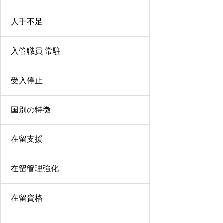
人手不足
入管職員 常駐
受入停止
国別の特徴
在留支援
在留管理強化
在留資格