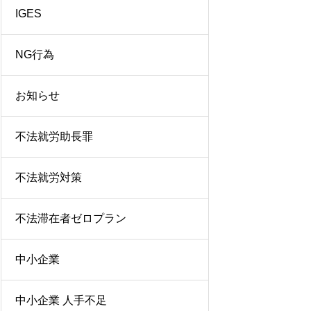
IGES
NG行為
お知らせ
不法就労助長罪
不法就労対策
不法滞在者ゼロプラン
中小企業
中小企業 人手不足