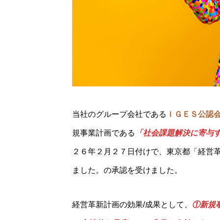
当社のグループ会社である
ＩＧＥＳ公認
規事業計画である
「社会課題解決に寄与
２６年２月２７日付けで、東京都「経営
ました。の承認を受けました。
経営革新計画の効果/成果として、
①新規