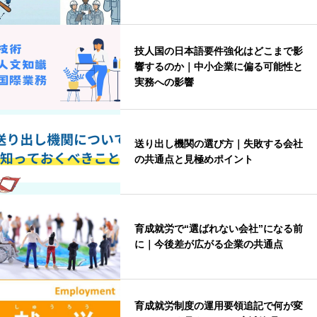
技人国の日本語要件強化はどこまで影
響するのか｜中小企業に偏る可能性と
実務への影響
送り出し機関の選び方｜失敗する会社
の共通点と見極めポイント
育成就労で“選ばれない会社”になる前
に｜今後差が広がる企業の共通点
育成就労制度の運用要領追記で何が変