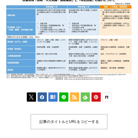






記事のタイトルとURLをコピーする