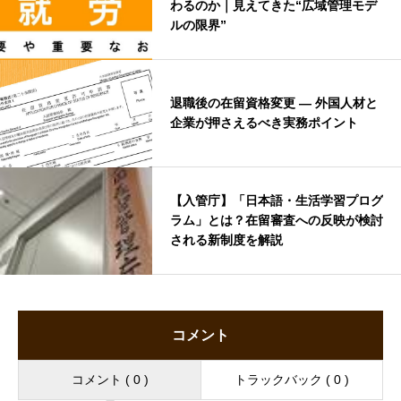
わるのか｜見えてきた“広域管理モデ
ルの限界”
退職後の在留資格変更 ― 外国人材と
企業が押さえるべき実務ポイント
【入管庁】「日本語・生活学習プログ
ラム」とは？在留審査への反映が検討
される新制度を解説
コメント
コメント ( 0 )
トラックバック ( 0 )