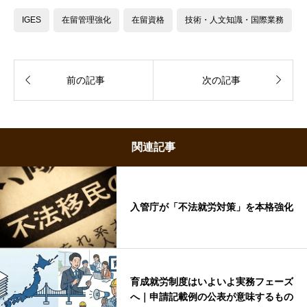
IGES
在留管理強化
在留資格
技術・人文知識・国際業務


前の記事
次の記事
関連記事
入管庁が「不法就労対策」を本格強化
育成就労制度はいよいよ実務フェーズ
へ｜申請記載例の公表が意味するもの