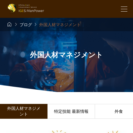



ブログ
外国人材マネジメント
外国人材マネジメント
外国人材マネジメ
特定技能 最新情報
外食
ント