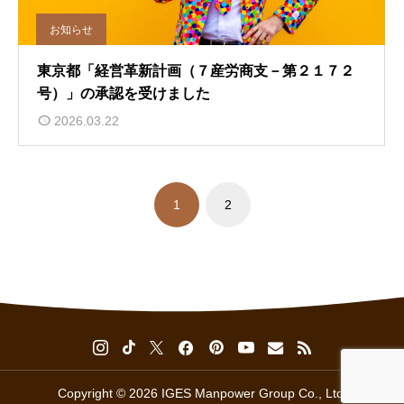
お知らせ
東京都「経営革新計画（７産労商支－第２１７２
号）」の承認を受けました
2026.03.22
1
2
Copyright © 2026 IGES Manpower Group Co., Ltd.