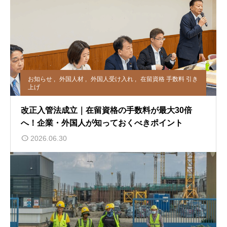
お知らせ
,
外国人材
,
外国人受け入れ
,
在留資格 手数料 引き
上げ
改正入管法成立｜在留資格の手数料が最大30倍
へ！企業・外国人が知っておくべきポイント
2026.06.30