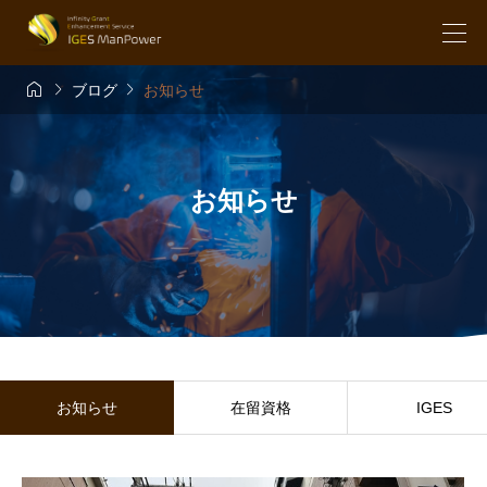



ブログ
お知らせ
お知らせ
お知らせ
在留資格
IGES