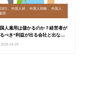
IGES
,
外国人材
,
外国人戦略
,
外国人
雇用
国人雇用は儲かるのか？経営者が
るべき“利益が出る会社と出ない
社の決定的な違い”
2026.04.28