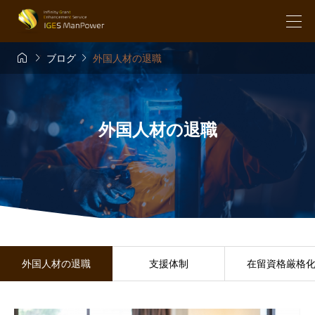



ブログ
外国人材の退職
外国人材の退職
外国人材の退職
支援体制
在留資格厳格